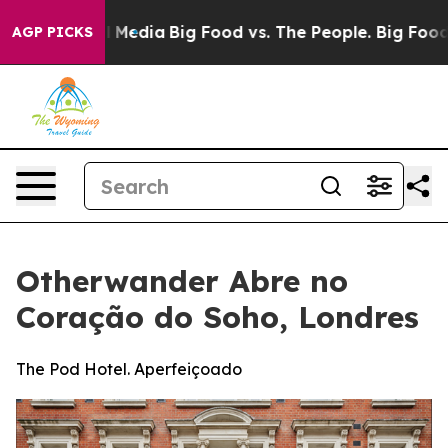
Social Media
Big Food vs. The People. Big Food’s 239 La
AGP PICKS
Otherwander Abre no
Coração do Soho, Londres
The Pod Hotel. Aperfeiçoado