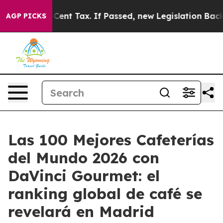
a 20-Cent Tax. If Passed, new Legislation Backed by 
AGP PICKS
Las 100 Mejores Cafeterías
del Mundo 2026 con
DaVinci Gourmet: el
ranking global de café se
revelará en Madrid