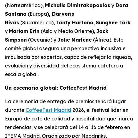
(Norteamérica),
Michalis Dimitrakopoulos
y
Dara
Santana
(Europa
), Darveris
Rivas
(Sudamérica),
Tanty Hartono
,
Sunghee Tark
y
Mariam Erin
(Asia y Medio Oriente),
Jack
Simpson
(Oceanía) y
Jolie Marlene
(África). Este
comité global asegura una perspectiva inclusiva e
impulsada por expertos, capaz de reflejar la riqueza,
evolución y diversidad del ecosistema cafetero a
escala global.
Un escenario global: CoffeeFest Madrid
La ceremonia de entrega de premios tendrá lugar
durante
CoffeeFest Madrid
2026, el festival líder en
Europa de café de calidad y hospitalidad que marca
tendencias, y se celebrará del 14 al 16 de febrero en
IFEMA Madrid. Organizado por Neodrinks,