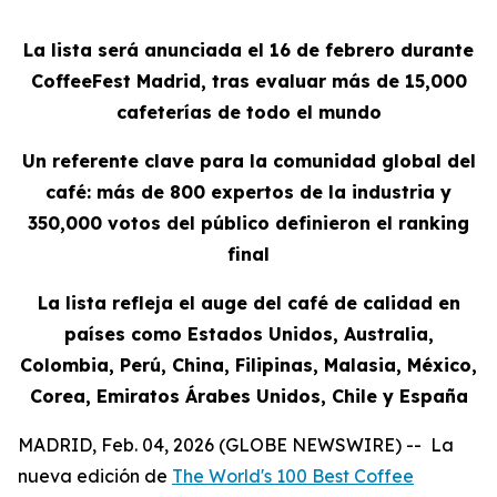
La lista será anunciada el 16 de febrero durante
CoffeeFest Madrid, tras evaluar más de 15,000
cafeterías de todo el mundo
Un referente clave para la comunidad global del
café: más de 800 expertos de la industria y
350,000 votos del público definieron el ranking
final
La lista refleja el auge del café de calidad en
países como Estados Unidos, Australia,
Colombia, Perú, China, Filipinas, Malasia, México,
Corea, Emiratos Árabes Unidos, Chile y España
MADRID, Feb. 04, 2026 (GLOBE NEWSWIRE) -- La
nueva edición de
The World's 100 Best Coffee