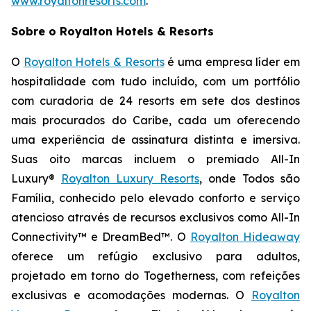
www.royaltonresorts.com
.
Sobre o Royalton Hotels & Resorts
O
Royalton Hotels & Resorts
é uma empresa líder em
hospitalidade com tudo incluído, com um portfólio
com curadoria de 24 resorts em sete dos destinos
mais procurados do Caribe, cada um oferecendo
uma experiência de assinatura distinta e imersiva.
Suas oito marcas incluem o premiado All-In
Luxury®
Royalton Luxury Resorts
, onde
Todos são
Família
, conhecido pelo elevado conforto e serviço
atencioso através de recursos exclusivos como All-In
Connectivity™ e DreamBed™. O
Royalton Hideaway
oferece um refúgio exclusivo para adultos,
projetado em torno do
Togetherness
, com refeições
exclusivas e acomodações modernas. O
Royalton