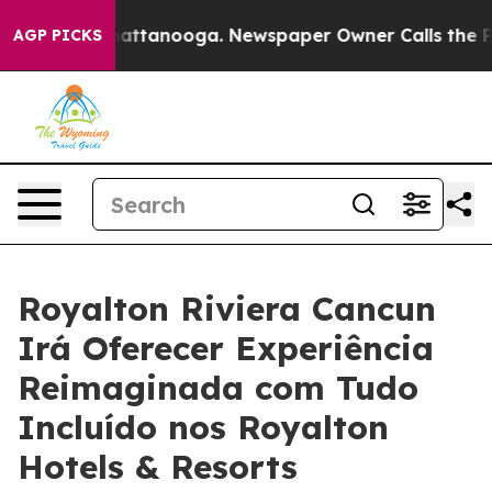
os in Chattanooga. Newspaper Owner Calls the People
AGP PICKS
Royalton Riviera Cancun
Irá Oferecer Experiência
Reimaginada com Tudo
Incluído nos Royalton
Hotels & Resorts