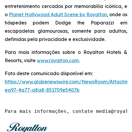
entretenimento cercados por memorabília icônica, e
o
Planet Hollywood Adult Scene by Royalton
, onde os
hóspedes podem
Dodge the Paparazzi
em
escapadelas glamourosas, somente para adultos,
definidas pela privacidade e exclusividade.
Para mais informações sobre o Royalton Hotels &
Resorts, visite
www.royalton.com
.
Foto deste comunicado disponível em:
https://www.globenewswire.com/NewsRoom/Attachme
ea97-4a77-a8a8-851709e5407b
Para mais informações, contate media@royalt